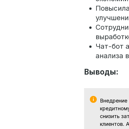
Повысила
улучшени
Сотрудни
выработк
Чат-бот 
анализа 
Выводы:
Внедрение 
кредитному
снизить за
клиентов. 