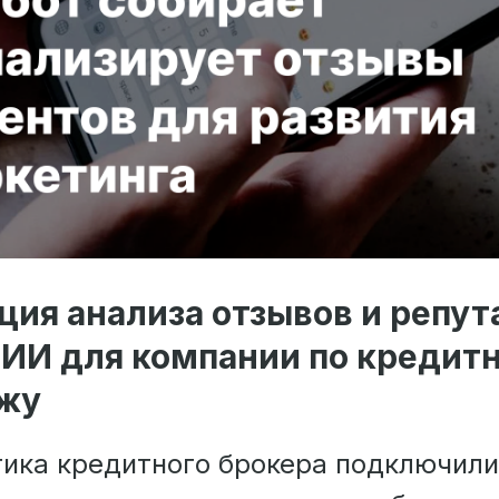
ия анализа отзывов и репут
ИИ для компании по кредит
жу
тика кредитного брокера подключили