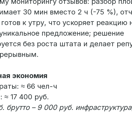
му мониторингу отзывов: разбор пл
имает 30 мин вместо 2 ч (-75 %), отч
готов к утру, что ускоряет реакцию 
 уникальное предложение; решение
уется без роста штата и делает реп
прерывным.
ая экономия
раты: ≈ 66 чел-ч
 ≈ 17 400 руб.
б. брутто – 9 000 руб. инфраструктура