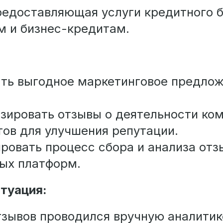
редоставляющая услуги кредитного 
м и бизнес-кредитам.
ть выгодное маркетинговое предлож
зировать отзывы о деятельности ком
тов для улучшения репутации.
ровать процесс сбора и анализа отз
ых платформ.
туация:
тзывов проводился вручную аналити