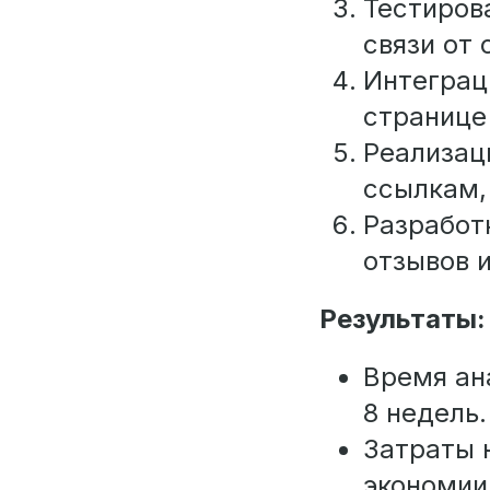
Тестиров
связи от
Интеграц
странице
Реализац
ссылкам,
Разработ
отзывов и
Результаты:
Время ан
8 недель.
Затраты 
экономии