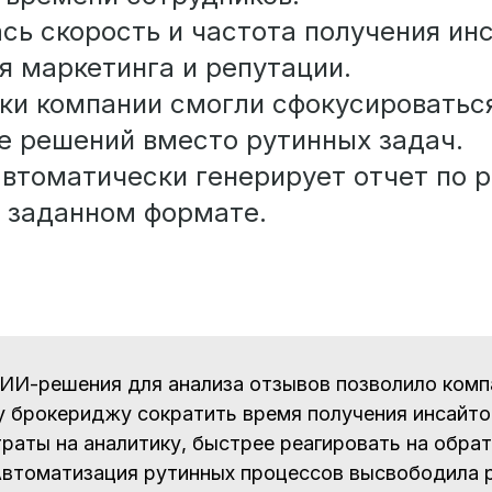
сь скорость и частота получения ин
я маркетинга и репутации.
ки компании смогли сфокусироватьс
е решений вместо рутинных задач.
автоматически генерирует отчет по 
в заданном формате.
ИИ-решения для анализа отзывов позволило комп
 брокериджу сократить время получения инсайтов
траты на аналитику, быстрее реагировать на обра
Автоматизация рутинных процессов высвободила 