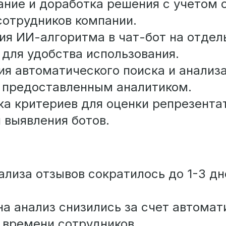
ание и доработка решения с учетом 
 сотрудников компании.
ия ИИ-алгоритма в чат-бот на отдел
 для удобства использования.
ия автоматического поиска и анализа
 предоставленным аналитиком.
ка критериев для оценки репрезента
 выявления ботов.
ализа отзывов сократилось до 1-3 дн
на анализ снизились за счет автомат
 времени сотрудников.