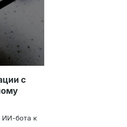
ации с
ному
 ИИ-бота к