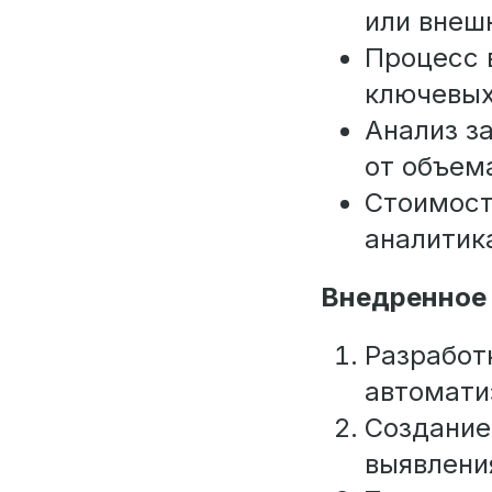
или внеш
Процесс 
ключевых
Анализ з
от объем
Стоимость
аналитик
Внедренное
Разработ
автомати
Создание
выявлени