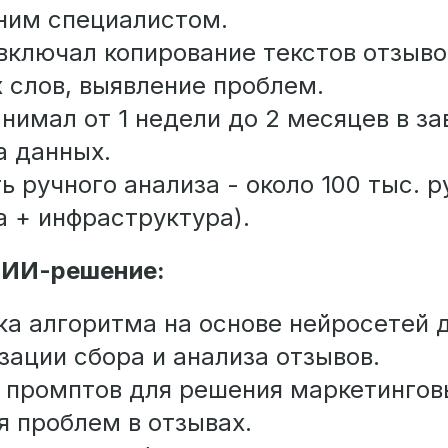
ним специалистом.
включал копирование текстов отзыво
 слов, выявление проблем.
анимал от 1 недели до 2 месяцев в з
а данных.
 ручного анализа - около 100 тыс. р
а + инфраструктура).
 ИИ-решение:
ка алгоритма на основе нейросетей 
зации сбора и анализа отзывов.
 промптов для решения маркетингов
я проблем в отзывах.