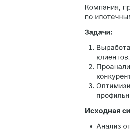
Компания, п
по ипотечны
Задачи:
Выработа
клиентов.
Проанали
конкурен
Оптимизи
профильн
Исходная си
Анализ о