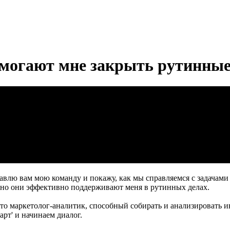
могают мне закрыть рутинные
влю вам мою команду и покажу, как мы справляемся с задачами 
 но они эффективно поддерживают меня в рутинных делах.
это маркетолог-аналитик, способный собирать и анализировать 
рт' и начинаем диалог.