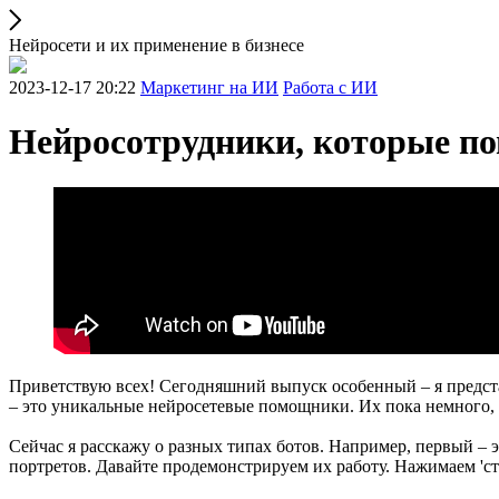
Нейросети и их применение в бизнесе
2023-12-17 20:22
Маркетинг на ИИ
Работа с ИИ
Нейросотрудники, которые по
Приветствую всех! Сегодняшний выпуск особенный – я предста
– это уникальные нейросетевые помощники. Их пока немного,
Сейчас я расскажу о разных типах ботов. Например, первый – 
портретов. Давайте продемонстрируем их работу. Нажимаем 'ста