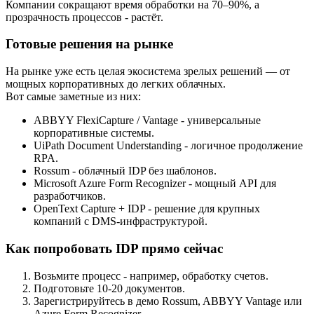
Компании сокращают время обработки на 70–90%, а
прозрачность процессов - растёт.
Готовые решения на рынке
На рынке уже есть целая экосистема зрелых решений — от
мощных корпоративных до легких облачных.
Вот самые заметные из них:
ABBYY FlexiCapture / Vantage - универсальные
корпоративные системы.
UiPath Document Understanding - логичное продолжение
RPA.
Rossum - облачный IDP без шаблонов.
Microsoft Azure Form Recognizer - мощный API для
разработчиков.
OpenText Capture + IDP - решение для крупных
компаний с DMS-инфраструктурой.
Как попробовать IDP прямо сейчас
Возьмите процесс - например, обработку счетов.
Подготовьте 10-20 документов.
Зарегистрируйтесь в демо Rossum, ABBYY Vantage или
Azure Form Recognizer.