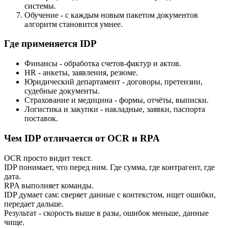
системы.
Обучение - с каждым новым пакетом документов
алгоритм становится умнее.
Где применяется IDP
Финансы - обработка счетов-фактур и актов.
HR - анкеты, заявления, резюме.
Юридический департамент - договоры, претензии,
судебные документы.
Страхование и медицина - формы, отчёты, выписки.
Логистика и закупки - накладные, заявки, паспорта
поставок.
Чем IDP отличается от OCR и RPA
OCR просто видит текст.
IDP понимает, что перед ним. Где сумма, где контрагент, где
дата.
RPA выполняет команды.
IDP думает сам: сверяет данные с контекстом, ищет ошибки,
передает дальше.
Результат - скорость выше в разы, ошибок меньше, данные
чище.