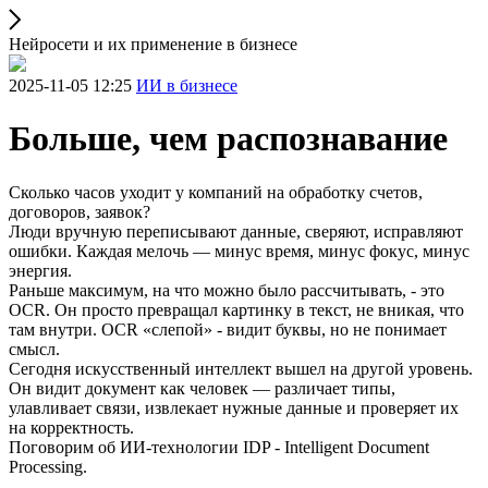
Нейросети и их применение в бизнесе
2025-11-05 12:25
ИИ в бизнесе
Больше, чем распознавание
Сколько часов уходит у компаний на обработку счетов,
договоров, заявок?
Люди вручную переписывают данные, сверяют, исправляют
ошибки. Каждая мелочь — минус время, минус фокус, минус
энергия.
Раньше максимум, на что можно было рассчитывать, - это
OCR. Он просто превращал картинку в текст, не вникая, что
там внутри. OCR «слепой» - видит буквы, но не понимает
смысл.
Сегодня искусственный интеллект вышел на другой уровень.
Он видит документ как человек — различает типы,
улавливает связи, извлекает нужные данные и проверяет их
на корректность.
Поговорим об ИИ-технологии IDP - Intelligent Document
Processing.