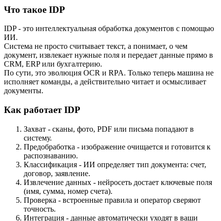
Что такое IDP
IDP - это интеллектуальная обработка документов с помощью
ИИ.
Система не просто считывает текст, а понимает, о чем
документ, извлекает нужные поля и передает данные прямо в
CRM, ERP или бухгалтерию.
По сути, это эволюция OCR и RPA. Только теперь машина не
исполняет команды, а действительно читает и осмысливает
документы.
Как работает IDP
Захват - сканы, фото, PDF или письма попадают в
систему.
Предобработка - изображение очищается и готовится к
распознаванию.
Классификация - ИИ определяет тип документа: счет,
договор, заявление.
Извлечение данных - нейросеть достает ключевые поля
(имя, сумма, номер счета).
Проверка - встроенные правила и оператор сверяют
точность.
Интеграция - данные автоматически уходят в ваши