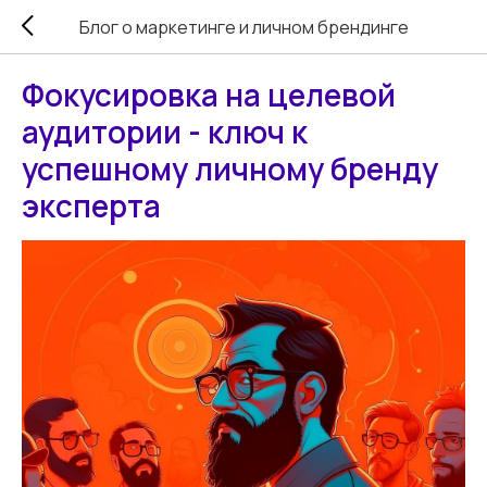
Блог о маркетинге и личном брендинге
Фокусировка на целевой
аудитории - ключ к
успешному личному бренду
эксперта