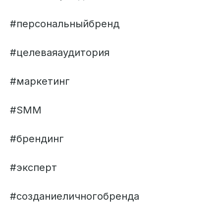
#персональныйбренд
#целеваяаудитория
#маркетинг
#SMM
#брендинг
#эксперт
#созданиеличногобренда