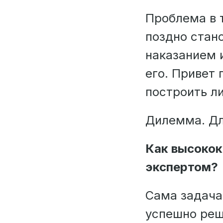
Проблема в т
поздно стан
наказанием 
его. Привет 
построить ли
Дилемма. Дл
Как высокок
экспертом?
Сама задача 
успешно реш