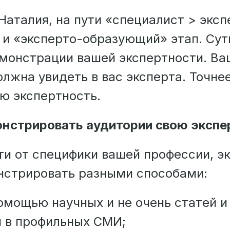
Наталия, на пути «специалист > эксп
 и «эксперто-образующий» этап. Сут
емонстрации вашей экспертности. Ва
лжна увидеть в вас эксперта. Точне
ою экспертность.
нстрировать аудитории свою экспе
ти от специфики вашей профессии, э
стрировать разными способами:
омощью научных и не очень статей и
й в профильных СМИ;