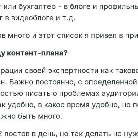
 или бухгалтер - в блоге и профильн
 в видеоблоге и т.д.
 много и этот список я привел в пр
ду контент-плана?
рации своей экспертности как таков
ен. Важно постоянно, с определенной
остью писать о проблемах аудитории
к удобно, в какое время удобно, но 
лжно быть много.
2 постов в день, но так делать не ну