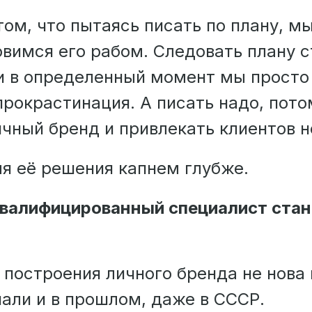
ом, что пытаясь писать по плану, м
овимся его рабом. Следовать плану 
и в определенный момент мы просто
прокрастинация. А писать надо, пото
чный бренд и привлекать клиентов н
я её решения капнем глубже.
валифицированный специалист стан
построения личного бренда не нова 
али и в прошлом, даже в СССР.