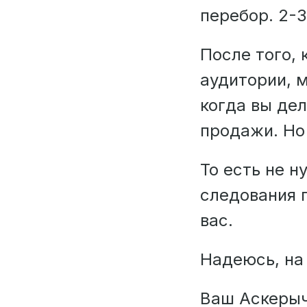
перебор. 2-3
После того, 
аудитории, 
когда вы де
продажи. Но 
То есть не н
следования п
вас.
Надеюсь, на
Ваш Аскеры