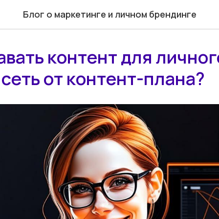
Блог о маркетинге и личном брендинге
авать контент для личног
исеть от контент-плана?