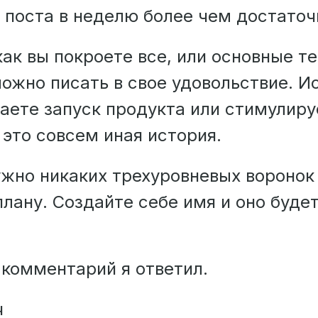
 поста в неделю более чем достаточ
как вы покроете все, или основные т
можно писать в свое удовольствие. И
лаете запуск продукта или стимулиру
это совсем иная история.
ужно никаких трехуровневых воронок
лану. Создайте себе имя и оно будет
 комментарий я ответил.
ч