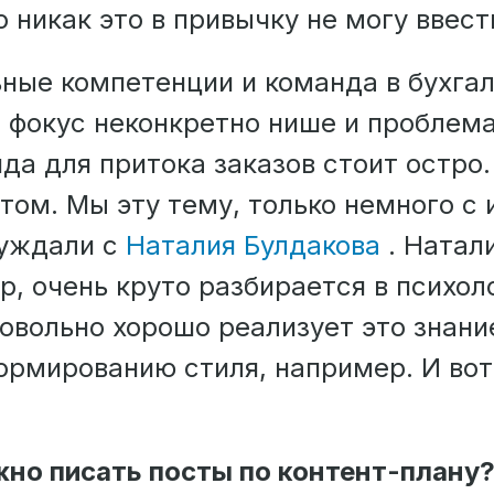
о никак это в привычку не могу ввест
ьные компетенции и команда в бухга
, фокус неконкретно нише и проблем
да для притока заказов стоит остро
том. Мы эту тему, только немного с 
суждали с
Наталия Булдакова
. Натал
, очень круто разбирается в психол
овольно хорошо реализует это знани
формированию стиля, например. И вот
но писать посты по контент-плану